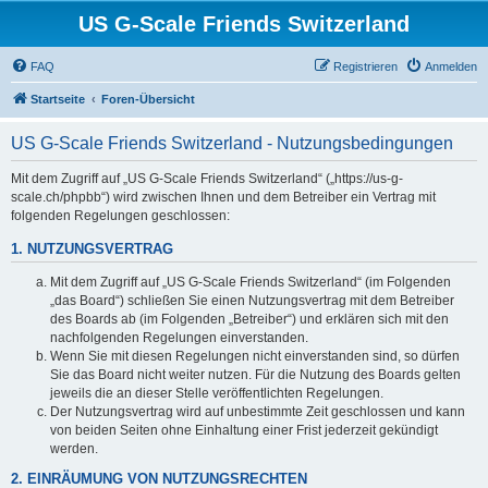
US G-Scale Friends Switzerland
FAQ
Registrieren
Anmelden
Startseite
Foren-Übersicht
US G-Scale Friends Switzerland - Nutzungsbedingungen
Mit dem Zugriff auf „US G-Scale Friends Switzerland“ („https://us-g-
scale.ch/phpbb“) wird zwischen Ihnen und dem Betreiber ein Vertrag mit
folgenden Regelungen geschlossen:
1. NUTZUNGSVERTRAG
Mit dem Zugriff auf „US G-Scale Friends Switzerland“ (im Folgenden
„das Board“) schließen Sie einen Nutzungsvertrag mit dem Betreiber
des Boards ab (im Folgenden „Betreiber“) und erklären sich mit den
nachfolgenden Regelungen einverstanden.
Wenn Sie mit diesen Regelungen nicht einverstanden sind, so dürfen
Sie das Board nicht weiter nutzen. Für die Nutzung des Boards gelten
jeweils die an dieser Stelle veröffentlichten Regelungen.
Der Nutzungsvertrag wird auf unbestimmte Zeit geschlossen und kann
von beiden Seiten ohne Einhaltung einer Frist jederzeit gekündigt
werden.
2. EINRÄUMUNG VON NUTZUNGSRECHTEN