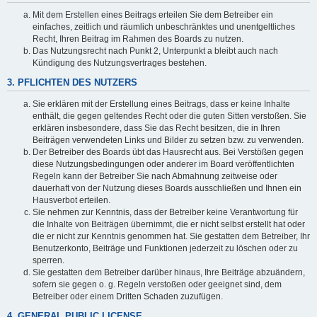
Mit dem Erstellen eines Beitrags erteilen Sie dem Betreiber ein
einfaches, zeitlich und räumlich unbeschränktes und unentgeltliches
Recht, Ihren Beitrag im Rahmen des Boards zu nutzen.
Das Nutzungsrecht nach Punkt 2, Unterpunkt a bleibt auch nach
Kündigung des Nutzungsvertrages bestehen.
3. PFLICHTEN DES NUTZERS
Sie erklären mit der Erstellung eines Beitrags, dass er keine Inhalte
enthält, die gegen geltendes Recht oder die guten Sitten verstoßen. Sie
erklären insbesondere, dass Sie das Recht besitzen, die in Ihren
Beiträgen verwendeten Links und Bilder zu setzen bzw. zu verwenden.
Der Betreiber des Boards übt das Hausrecht aus. Bei Verstößen gegen
diese Nutzungsbedingungen oder anderer im Board veröffentlichten
Regeln kann der Betreiber Sie nach Abmahnung zeitweise oder
dauerhaft von der Nutzung dieses Boards ausschließen und Ihnen ein
Hausverbot erteilen.
Sie nehmen zur Kenntnis, dass der Betreiber keine Verantwortung für
die Inhalte von Beiträgen übernimmt, die er nicht selbst erstellt hat oder
die er nicht zur Kenntnis genommen hat. Sie gestatten dem Betreiber, Ihr
Benutzerkonto, Beiträge und Funktionen jederzeit zu löschen oder zu
sperren.
Sie gestatten dem Betreiber darüber hinaus, Ihre Beiträge abzuändern,
sofern sie gegen o. g. Regeln verstoßen oder geeignet sind, dem
Betreiber oder einem Dritten Schaden zuzufügen.
4. GENERAL PUBLIC LICENSE