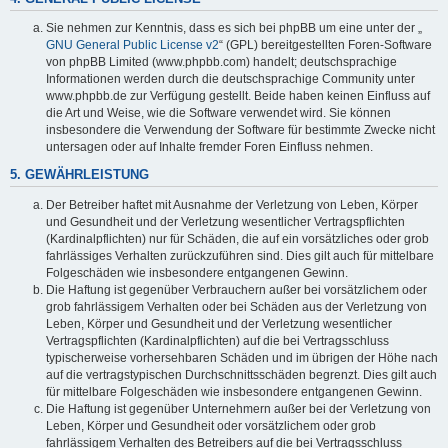
Sie nehmen zur Kenntnis, dass es sich bei phpBB um eine unter der „
GNU General Public License v2
“ (GPL) bereitgestellten Foren-Software
von phpBB Limited (www.phpbb.com) handelt; deutschsprachige
Informationen werden durch die deutschsprachige Community unter
www.phpbb.de zur Verfügung gestellt. Beide haben keinen Einfluss auf
die Art und Weise, wie die Software verwendet wird. Sie können
insbesondere die Verwendung der Software für bestimmte Zwecke nicht
untersagen oder auf Inhalte fremder Foren Einfluss nehmen.
5. GEWÄHRLEISTUNG
Der Betreiber haftet mit Ausnahme der Verletzung von Leben, Körper
und Gesundheit und der Verletzung wesentlicher Vertragspflichten
(Kardinalpflichten) nur für Schäden, die auf ein vorsätzliches oder grob
fahrlässiges Verhalten zurückzuführen sind. Dies gilt auch für mittelbare
Folgeschäden wie insbesondere entgangenen Gewinn.
Die Haftung ist gegenüber Verbrauchern außer bei vorsätzlichem oder
grob fahrlässigem Verhalten oder bei Schäden aus der Verletzung von
Leben, Körper und Gesundheit und der Verletzung wesentlicher
Vertragspflichten (Kardinalpflichten) auf die bei Vertragsschluss
typischerweise vorhersehbaren Schäden und im übrigen der Höhe nach
auf die vertragstypischen Durchschnittsschäden begrenzt. Dies gilt auch
für mittelbare Folgeschäden wie insbesondere entgangenen Gewinn.
Die Haftung ist gegenüber Unternehmern außer bei der Verletzung von
Leben, Körper und Gesundheit oder vorsätzlichem oder grob
fahrlässigem Verhalten des Betreibers auf die bei Vertragsschluss