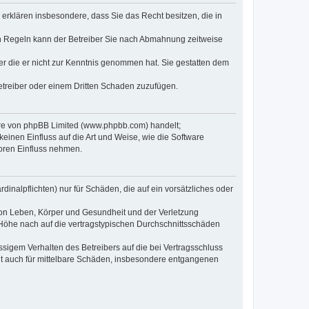
e erklären insbesondere, dass Sie das Recht besitzen, die in
en Regeln kann der Betreiber Sie nach Abmahnung zeitweise
oder die er nicht zur Kenntnis genommen hat. Sie gestatten dem
Betreiber oder einem Dritten Schaden zuzufügen.
ware von phpBB Limited (www.phpbb.com) handelt;
inen Einfluss auf die Art und Weise, wie die Software
oren Einfluss nehmen.
inalpflichten) nur für Schäden, die auf ein vorsätzliches oder
von Leben, Körper und Gesundheit und der Verletzung
r Höhe nach auf die vertragstypischen Durchschnittsschäden
sigem Verhalten des Betreibers auf die bei Vertragsschluss
lt auch für mittelbare Schäden, insbesondere entgangenen