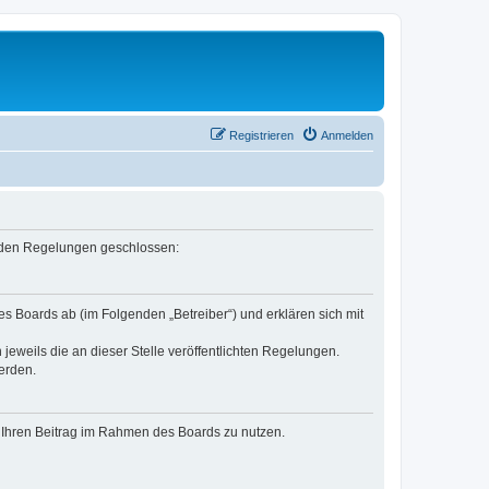
Registrieren
Anmelden
genden Regelungen geschlossen:
es Boards ab (im Folgenden „Betreiber“) und erklären sich mit
jeweils die an dieser Stelle veröffentlichten Regelungen.
erden.
t, Ihren Beitrag im Rahmen des Boards zu nutzen.