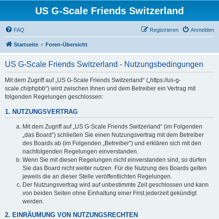
US G-Scale Friends Switzerland
FAQ
Registrieren
Anmelden
Startseite
Foren-Übersicht
US G-Scale Friends Switzerland - Nutzungsbedingungen
Mit dem Zugriff auf „US G-Scale Friends Switzerland“ („https://us-g-
scale.ch/phpbb“) wird zwischen Ihnen und dem Betreiber ein Vertrag mit
folgenden Regelungen geschlossen:
1. NUTZUNGSVERTRAG
Mit dem Zugriff auf „US G-Scale Friends Switzerland“ (im Folgenden
„das Board“) schließen Sie einen Nutzungsvertrag mit dem Betreiber
des Boards ab (im Folgenden „Betreiber“) und erklären sich mit den
nachfolgenden Regelungen einverstanden.
Wenn Sie mit diesen Regelungen nicht einverstanden sind, so dürfen
Sie das Board nicht weiter nutzen. Für die Nutzung des Boards gelten
jeweils die an dieser Stelle veröffentlichten Regelungen.
Der Nutzungsvertrag wird auf unbestimmte Zeit geschlossen und kann
von beiden Seiten ohne Einhaltung einer Frist jederzeit gekündigt
werden.
2. EINRÄUMUNG VON NUTZUNGSRECHTEN