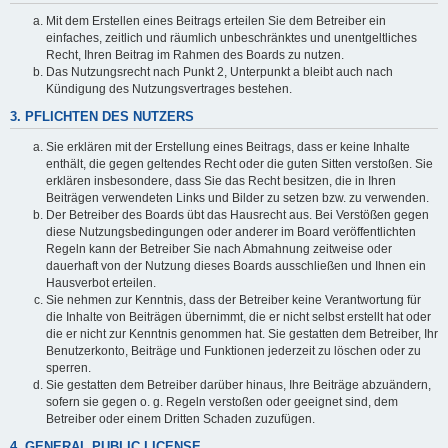
Mit dem Erstellen eines Beitrags erteilen Sie dem Betreiber ein
einfaches, zeitlich und räumlich unbeschränktes und unentgeltliches
Recht, Ihren Beitrag im Rahmen des Boards zu nutzen.
Das Nutzungsrecht nach Punkt 2, Unterpunkt a bleibt auch nach
Kündigung des Nutzungsvertrages bestehen.
3. PFLICHTEN DES NUTZERS
Sie erklären mit der Erstellung eines Beitrags, dass er keine Inhalte
enthält, die gegen geltendes Recht oder die guten Sitten verstoßen. Sie
erklären insbesondere, dass Sie das Recht besitzen, die in Ihren
Beiträgen verwendeten Links und Bilder zu setzen bzw. zu verwenden.
Der Betreiber des Boards übt das Hausrecht aus. Bei Verstößen gegen
diese Nutzungsbedingungen oder anderer im Board veröffentlichten
Regeln kann der Betreiber Sie nach Abmahnung zeitweise oder
dauerhaft von der Nutzung dieses Boards ausschließen und Ihnen ein
Hausverbot erteilen.
Sie nehmen zur Kenntnis, dass der Betreiber keine Verantwortung für
die Inhalte von Beiträgen übernimmt, die er nicht selbst erstellt hat oder
die er nicht zur Kenntnis genommen hat. Sie gestatten dem Betreiber, Ihr
Benutzerkonto, Beiträge und Funktionen jederzeit zu löschen oder zu
sperren.
Sie gestatten dem Betreiber darüber hinaus, Ihre Beiträge abzuändern,
sofern sie gegen o. g. Regeln verstoßen oder geeignet sind, dem
Betreiber oder einem Dritten Schaden zuzufügen.
4. GENERAL PUBLIC LICENSE