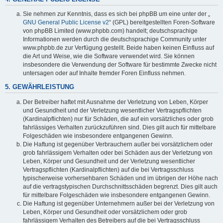
Sie nehmen zur Kenntnis, dass es sich bei phpBB um eine unter der „
GNU General Public License v2
“ (GPL) bereitgestellten Foren-Software
von phpBB Limited (www.phpbb.com) handelt; deutschsprachige
Informationen werden durch die deutschsprachige Community unter
www.phpbb.de zur Verfügung gestellt. Beide haben keinen Einfluss auf
die Art und Weise, wie die Software verwendet wird. Sie können
insbesondere die Verwendung der Software für bestimmte Zwecke nicht
untersagen oder auf Inhalte fremder Foren Einfluss nehmen.
5. GEWÄHRLEISTUNG
Der Betreiber haftet mit Ausnahme der Verletzung von Leben, Körper
und Gesundheit und der Verletzung wesentlicher Vertragspflichten
(Kardinalpflichten) nur für Schäden, die auf ein vorsätzliches oder grob
fahrlässiges Verhalten zurückzuführen sind. Dies gilt auch für mittelbare
Folgeschäden wie insbesondere entgangenen Gewinn.
Die Haftung ist gegenüber Verbrauchern außer bei vorsätzlichem oder
grob fahrlässigem Verhalten oder bei Schäden aus der Verletzung von
Leben, Körper und Gesundheit und der Verletzung wesentlicher
Vertragspflichten (Kardinalpflichten) auf die bei Vertragsschluss
typischerweise vorhersehbaren Schäden und im übrigen der Höhe nach
auf die vertragstypischen Durchschnittsschäden begrenzt. Dies gilt auch
für mittelbare Folgeschäden wie insbesondere entgangenen Gewinn.
Die Haftung ist gegenüber Unternehmern außer bei der Verletzung von
Leben, Körper und Gesundheit oder vorsätzlichem oder grob
fahrlässigem Verhalten des Betreibers auf die bei Vertragsschluss