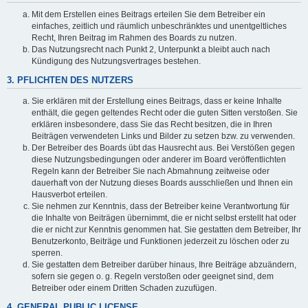
Mit dem Erstellen eines Beitrags erteilen Sie dem Betreiber ein
einfaches, zeitlich und räumlich unbeschränktes und unentgeltliches
Recht, Ihren Beitrag im Rahmen des Boards zu nutzen.
Das Nutzungsrecht nach Punkt 2, Unterpunkt a bleibt auch nach
Kündigung des Nutzungsvertrages bestehen.
3. PFLICHTEN DES NUTZERS
Sie erklären mit der Erstellung eines Beitrags, dass er keine Inhalte
enthält, die gegen geltendes Recht oder die guten Sitten verstoßen. Sie
erklären insbesondere, dass Sie das Recht besitzen, die in Ihren
Beiträgen verwendeten Links und Bilder zu setzen bzw. zu verwenden.
Der Betreiber des Boards übt das Hausrecht aus. Bei Verstößen gegen
diese Nutzungsbedingungen oder anderer im Board veröffentlichten
Regeln kann der Betreiber Sie nach Abmahnung zeitweise oder
dauerhaft von der Nutzung dieses Boards ausschließen und Ihnen ein
Hausverbot erteilen.
Sie nehmen zur Kenntnis, dass der Betreiber keine Verantwortung für
die Inhalte von Beiträgen übernimmt, die er nicht selbst erstellt hat oder
die er nicht zur Kenntnis genommen hat. Sie gestatten dem Betreiber, Ihr
Benutzerkonto, Beiträge und Funktionen jederzeit zu löschen oder zu
sperren.
Sie gestatten dem Betreiber darüber hinaus, Ihre Beiträge abzuändern,
sofern sie gegen o. g. Regeln verstoßen oder geeignet sind, dem
Betreiber oder einem Dritten Schaden zuzufügen.
4. GENERAL PUBLIC LICENSE