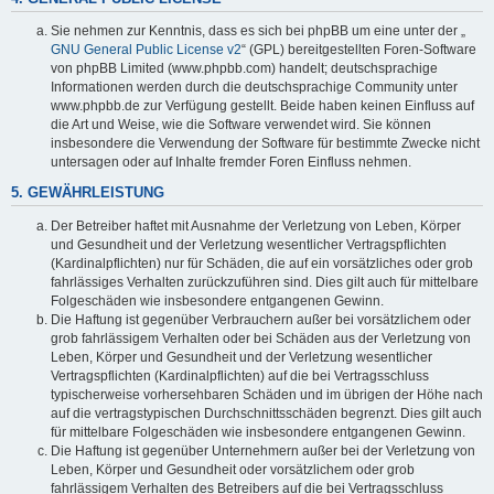
Sie nehmen zur Kenntnis, dass es sich bei phpBB um eine unter der „
GNU General Public License v2
“ (GPL) bereitgestellten Foren-Software
von phpBB Limited (www.phpbb.com) handelt; deutschsprachige
Informationen werden durch die deutschsprachige Community unter
www.phpbb.de zur Verfügung gestellt. Beide haben keinen Einfluss auf
die Art und Weise, wie die Software verwendet wird. Sie können
insbesondere die Verwendung der Software für bestimmte Zwecke nicht
untersagen oder auf Inhalte fremder Foren Einfluss nehmen.
5. GEWÄHRLEISTUNG
Der Betreiber haftet mit Ausnahme der Verletzung von Leben, Körper
und Gesundheit und der Verletzung wesentlicher Vertragspflichten
(Kardinalpflichten) nur für Schäden, die auf ein vorsätzliches oder grob
fahrlässiges Verhalten zurückzuführen sind. Dies gilt auch für mittelbare
Folgeschäden wie insbesondere entgangenen Gewinn.
Die Haftung ist gegenüber Verbrauchern außer bei vorsätzlichem oder
grob fahrlässigem Verhalten oder bei Schäden aus der Verletzung von
Leben, Körper und Gesundheit und der Verletzung wesentlicher
Vertragspflichten (Kardinalpflichten) auf die bei Vertragsschluss
typischerweise vorhersehbaren Schäden und im übrigen der Höhe nach
auf die vertragstypischen Durchschnittsschäden begrenzt. Dies gilt auch
für mittelbare Folgeschäden wie insbesondere entgangenen Gewinn.
Die Haftung ist gegenüber Unternehmern außer bei der Verletzung von
Leben, Körper und Gesundheit oder vorsätzlichem oder grob
fahrlässigem Verhalten des Betreibers auf die bei Vertragsschluss