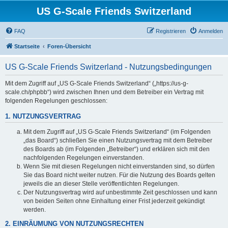
US G-Scale Friends Switzerland
FAQ
Registrieren
Anmelden
Startseite
Foren-Übersicht
US G-Scale Friends Switzerland - Nutzungsbedingungen
Mit dem Zugriff auf „US G-Scale Friends Switzerland“ („https://us-g-
scale.ch/phpbb“) wird zwischen Ihnen und dem Betreiber ein Vertrag mit
folgenden Regelungen geschlossen:
1. NUTZUNGSVERTRAG
Mit dem Zugriff auf „US G-Scale Friends Switzerland“ (im Folgenden
„das Board“) schließen Sie einen Nutzungsvertrag mit dem Betreiber
des Boards ab (im Folgenden „Betreiber“) und erklären sich mit den
nachfolgenden Regelungen einverstanden.
Wenn Sie mit diesen Regelungen nicht einverstanden sind, so dürfen
Sie das Board nicht weiter nutzen. Für die Nutzung des Boards gelten
jeweils die an dieser Stelle veröffentlichten Regelungen.
Der Nutzungsvertrag wird auf unbestimmte Zeit geschlossen und kann
von beiden Seiten ohne Einhaltung einer Frist jederzeit gekündigt
werden.
2. EINRÄUMUNG VON NUTZUNGSRECHTEN