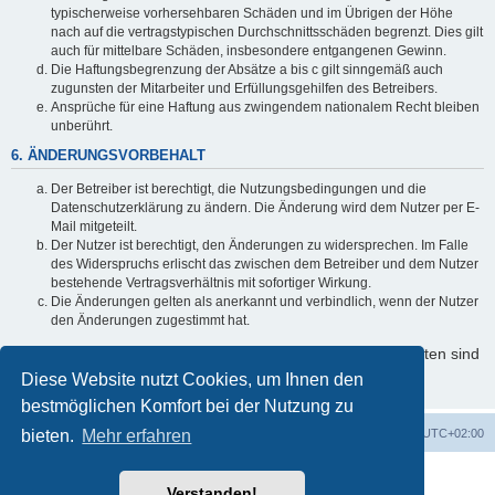
typischerweise vorhersehbaren Schäden und im Übrigen der Höhe
nach auf die vertragstypischen Durchschnittsschäden begrenzt. Dies gilt
auch für mittelbare Schäden, insbesondere entgangenen Gewinn.
Die Haftungsbegrenzung der Absätze a bis c gilt sinngemäß auch
zugunsten der Mitarbeiter und Erfüllungsgehilfen des Betreibers.
Ansprüche für eine Haftung aus zwingendem nationalem Recht bleiben
unberührt.
6. ÄNDERUNGSVORBEHALT
Der Betreiber ist berechtigt, die Nutzungsbedingungen und die
Datenschutzerklärung zu ändern. Die Änderung wird dem Nutzer per E-
Mail mitgeteilt.
Der Nutzer ist berechtigt, den Änderungen zu widersprechen. Im Falle
des Widerspruchs erlischt das zwischen dem Betreiber und dem Nutzer
bestehende Vertragsverhältnis mit sofortiger Wirkung.
Die Änderungen gelten als anerkannt und verbindlich, wenn der Nutzer
den Änderungen zugestimmt hat.
Informationen über den Umgang mit Ihren persönlichen Daten sind
in der Datenschutzerklärung enthalten.
Diese Website nutzt Cookies, um Ihnen den
bestmöglichen Komfort bei der Nutzung zu
bieten.
Startseite
Mehr erfahren
Foren-Übersicht
Alle Zeiten sind
UTC+02:00
Powered by
phpBB
® Forum Software © phpBB Limited
Verstanden!
Deutsche Übersetzung durch
phpBB.de