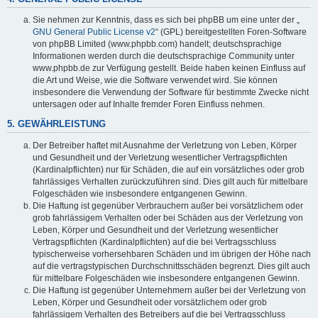
Sie nehmen zur Kenntnis, dass es sich bei phpBB um eine unter der „
GNU General Public License v2
“ (GPL) bereitgestellten Foren-Software
von phpBB Limited (www.phpbb.com) handelt; deutschsprachige
Informationen werden durch die deutschsprachige Community unter
www.phpbb.de zur Verfügung gestellt. Beide haben keinen Einfluss auf
die Art und Weise, wie die Software verwendet wird. Sie können
insbesondere die Verwendung der Software für bestimmte Zwecke nicht
untersagen oder auf Inhalte fremder Foren Einfluss nehmen.
5. GEWÄHRLEISTUNG
Der Betreiber haftet mit Ausnahme der Verletzung von Leben, Körper
und Gesundheit und der Verletzung wesentlicher Vertragspflichten
(Kardinalpflichten) nur für Schäden, die auf ein vorsätzliches oder grob
fahrlässiges Verhalten zurückzuführen sind. Dies gilt auch für mittelbare
Folgeschäden wie insbesondere entgangenen Gewinn.
Die Haftung ist gegenüber Verbrauchern außer bei vorsätzlichem oder
grob fahrlässigem Verhalten oder bei Schäden aus der Verletzung von
Leben, Körper und Gesundheit und der Verletzung wesentlicher
Vertragspflichten (Kardinalpflichten) auf die bei Vertragsschluss
typischerweise vorhersehbaren Schäden und im übrigen der Höhe nach
auf die vertragstypischen Durchschnittsschäden begrenzt. Dies gilt auch
für mittelbare Folgeschäden wie insbesondere entgangenen Gewinn.
Die Haftung ist gegenüber Unternehmern außer bei der Verletzung von
Leben, Körper und Gesundheit oder vorsätzlichem oder grob
fahrlässigem Verhalten des Betreibers auf die bei Vertragsschluss