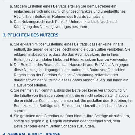
Mit dem Erstellen eines Beitrags erteilen Sie dem Betreiber ein
einfaches, zeitlich und räumlich unbeschränktes und unentgeltliches
Recht, Ihren Beitrag im Rahmen des Boards zu nutzen.
Das Nutzungsrecht nach Punkt 2, Unterpunkt a bleibt auch nach
Kündigung des Nutzungsvertrages bestehen.
3. PFLICHTEN DES NUTZERS
Sie erklären mit der Erstellung eines Beitrags, dass er keine Inhalte
enthält, die gegen geltendes Recht oder die guten Sitten verstoßen. Sie
erklären insbesondere, dass Sie das Recht besitzen, die in Ihren
Beiträgen verwendeten Links und Bilder zu setzen bzw. zu verwenden.
Der Betreiber des Boards übt das Hausrecht aus. Bei Verstößen gegen
diese Nutzungsbedingungen oder anderer im Board veröffentlichten
Regeln kann der Betreiber Sie nach Abmahnung zeitweise oder
dauerhaft von der Nutzung dieses Boards ausschließen und Ihnen ein
Hausverbot erteilen.
Sie nehmen zur Kenntnis, dass der Betreiber keine Verantwortung für
die Inhalte von Beiträgen übernimmt, die er nicht selbst erstellt hat oder
die er nicht zur Kenntnis genommen hat. Sie gestatten dem Betreiber, Ihr
Benutzerkonto, Beiträge und Funktionen jederzeit zu löschen oder zu
sperren.
Sie gestatten dem Betreiber darüber hinaus, Ihre Beiträge abzuändern,
sofern sie gegen o. g. Regeln verstoßen oder geeignet sind, dem
Betreiber oder einem Dritten Schaden zuzufügen.
4. GENERAL PUBLIC LICENSE