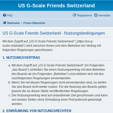
US G-Scale Friends Switzerland
FAQ
Registrieren
Anmelden
Startseite
Foren-Übersicht
US G-Scale Friends Switzerland - Nutzungsbedingungen
Mit dem Zugriff auf „US G-Scale Friends Switzerland“ („https://us-g-
scale.ch/phpbb“) wird zwischen Ihnen und dem Betreiber ein Vertrag mit
folgenden Regelungen geschlossen:
1. NUTZUNGSVERTRAG
Mit dem Zugriff auf „US G-Scale Friends Switzerland“ (im Folgenden
„das Board“) schließen Sie einen Nutzungsvertrag mit dem Betreiber
des Boards ab (im Folgenden „Betreiber“) und erklären sich mit den
nachfolgenden Regelungen einverstanden.
Wenn Sie mit diesen Regelungen nicht einverstanden sind, so dürfen
Sie das Board nicht weiter nutzen. Für die Nutzung des Boards gelten
jeweils die an dieser Stelle veröffentlichten Regelungen.
Der Nutzungsvertrag wird auf unbestimmte Zeit geschlossen und kann
von beiden Seiten ohne Einhaltung einer Frist jederzeit gekündigt
werden.
2. EINRÄUMUNG VON NUTZUNGSRECHTEN