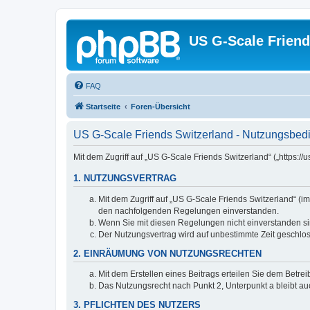
US G-Scale Friend
FAQ
Startseite
Foren-Übersicht
US G-Scale Friends Switzerland - Nutzungsbe
Mit dem Zugriff auf „US G-Scale Friends Switzerland“ („https:
1. NUTZUNGSVERTRAG
Mit dem Zugriff auf „US G-Scale Friends Switzerland“ (i
den nachfolgenden Regelungen einverstanden.
Wenn Sie mit diesen Regelungen nicht einverstanden sind
Der Nutzungsvertrag wird auf unbestimmte Zeit geschlos
2. EINRÄUMUNG VON NUTZUNGSRECHTEN
Mit dem Erstellen eines Beitrags erteilen Sie dem Betre
Das Nutzungsrecht nach Punkt 2, Unterpunkt a bleibt 
3. PFLICHTEN DES NUTZERS