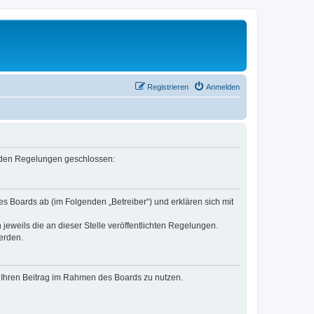
Registrieren
Anmelden
genden Regelungen geschlossen:
es Boards ab (im Folgenden „Betreiber“) und erklären sich mit
jeweils die an dieser Stelle veröffentlichten Regelungen.
erden.
t, Ihren Beitrag im Rahmen des Boards zu nutzen.