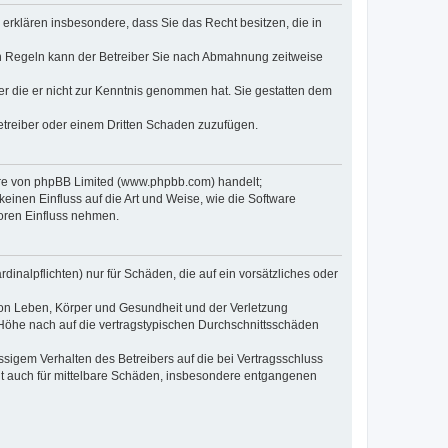
e erklären insbesondere, dass Sie das Recht besitzen, die in
en Regeln kann der Betreiber Sie nach Abmahnung zeitweise
oder die er nicht zur Kenntnis genommen hat. Sie gestatten dem
Betreiber oder einem Dritten Schaden zuzufügen.
ware von phpBB Limited (www.phpbb.com) handelt;
inen Einfluss auf die Art und Weise, wie die Software
oren Einfluss nehmen.
inalpflichten) nur für Schäden, die auf ein vorsätzliches oder
von Leben, Körper und Gesundheit und der Verletzung
r Höhe nach auf die vertragstypischen Durchschnittsschäden
sigem Verhalten des Betreibers auf die bei Vertragsschluss
lt auch für mittelbare Schäden, insbesondere entgangenen