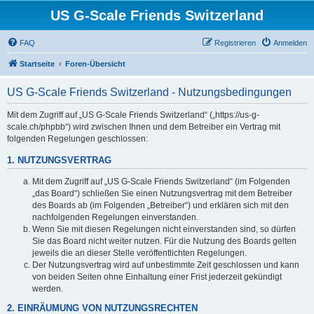
US G-Scale Friends Switzerland
FAQ
Registrieren
Anmelden
Startseite
Foren-Übersicht
US G-Scale Friends Switzerland - Nutzungsbedingungen
Mit dem Zugriff auf „US G-Scale Friends Switzerland“ („https://us-g-
scale.ch/phpbb“) wird zwischen Ihnen und dem Betreiber ein Vertrag mit
folgenden Regelungen geschlossen:
1. NUTZUNGSVERTRAG
Mit dem Zugriff auf „US G-Scale Friends Switzerland“ (im Folgenden
„das Board“) schließen Sie einen Nutzungsvertrag mit dem Betreiber
des Boards ab (im Folgenden „Betreiber“) und erklären sich mit den
nachfolgenden Regelungen einverstanden.
Wenn Sie mit diesen Regelungen nicht einverstanden sind, so dürfen
Sie das Board nicht weiter nutzen. Für die Nutzung des Boards gelten
jeweils die an dieser Stelle veröffentlichten Regelungen.
Der Nutzungsvertrag wird auf unbestimmte Zeit geschlossen und kann
von beiden Seiten ohne Einhaltung einer Frist jederzeit gekündigt
werden.
2. EINRÄUMUNG VON NUTZUNGSRECHTEN