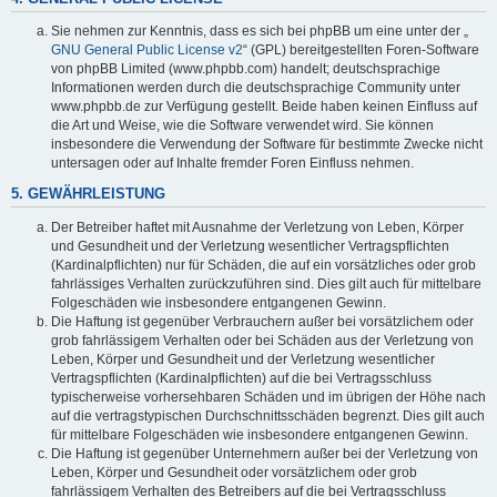
Sie nehmen zur Kenntnis, dass es sich bei phpBB um eine unter der „
GNU General Public License v2
“ (GPL) bereitgestellten Foren-Software
von phpBB Limited (www.phpbb.com) handelt; deutschsprachige
Informationen werden durch die deutschsprachige Community unter
www.phpbb.de zur Verfügung gestellt. Beide haben keinen Einfluss auf
die Art und Weise, wie die Software verwendet wird. Sie können
insbesondere die Verwendung der Software für bestimmte Zwecke nicht
untersagen oder auf Inhalte fremder Foren Einfluss nehmen.
5. GEWÄHRLEISTUNG
Der Betreiber haftet mit Ausnahme der Verletzung von Leben, Körper
und Gesundheit und der Verletzung wesentlicher Vertragspflichten
(Kardinalpflichten) nur für Schäden, die auf ein vorsätzliches oder grob
fahrlässiges Verhalten zurückzuführen sind. Dies gilt auch für mittelbare
Folgeschäden wie insbesondere entgangenen Gewinn.
Die Haftung ist gegenüber Verbrauchern außer bei vorsätzlichem oder
grob fahrlässigem Verhalten oder bei Schäden aus der Verletzung von
Leben, Körper und Gesundheit und der Verletzung wesentlicher
Vertragspflichten (Kardinalpflichten) auf die bei Vertragsschluss
typischerweise vorhersehbaren Schäden und im übrigen der Höhe nach
auf die vertragstypischen Durchschnittsschäden begrenzt. Dies gilt auch
für mittelbare Folgeschäden wie insbesondere entgangenen Gewinn.
Die Haftung ist gegenüber Unternehmern außer bei der Verletzung von
Leben, Körper und Gesundheit oder vorsätzlichem oder grob
fahrlässigem Verhalten des Betreibers auf die bei Vertragsschluss