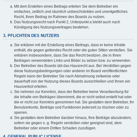
Mit dem Erstellen eines Beitrags erteilen Sie dem Betreiber ein
einfaches, zeitlich und räumlich unbeschränktes und unentgeltliches
Recht, Ihren Beitrag im Rahmen des Boards zu nutzen.
Das Nutzungsrecht nach Punkt 2, Unterpunkt a bleibt auch nach
Kündigung des Nutzungsvertrages bestehen.
3. PFLICHTEN DES NUTZERS
Sie erklären mit der Erstellung eines Beitrags, dass er keine Inhalte
enthält, die gegen geltendes Recht oder die guten Sitten verstoßen. Sie
erklären insbesondere, dass Sie das Recht besitzen, die in Ihren
Beiträgen verwendeten Links und Bilder zu setzen bzw. zu verwenden.
Der Betreiber des Boards übt das Hausrecht aus. Bei Verstößen gegen
diese Nutzungsbedingungen oder anderer im Board veröffentlichten
Regeln kann der Betreiber Sie nach Abmahnung zeitweise oder
dauerhaft von der Nutzung dieses Boards ausschließen und Ihnen ein
Hausverbot erteilen.
Sie nehmen zur Kenntnis, dass der Betreiber keine Verantwortung für
die Inhalte von Beiträgen übernimmt, die er nicht selbst erstellt hat oder
die er nicht zur Kenntnis genommen hat. Sie gestatten dem Betreiber, Ihr
Benutzerkonto, Beiträge und Funktionen jederzeit zu löschen oder zu
sperren.
Sie gestatten dem Betreiber darüber hinaus, Ihre Beiträge abzuändern,
sofern sie gegen o. g. Regeln verstoßen oder geeignet sind, dem
Betreiber oder einem Dritten Schaden zuzufügen.
4. GENERAL PUBLIC LICENSE