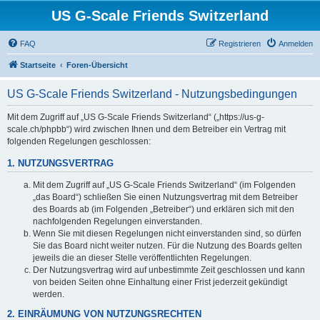
US G-Scale Friends Switzerland
FAQ
Registrieren
Anmelden
Startseite
Foren-Übersicht
US G-Scale Friends Switzerland - Nutzungsbedingungen
Mit dem Zugriff auf „US G-Scale Friends Switzerland“ („https://us-g-
scale.ch/phpbb“) wird zwischen Ihnen und dem Betreiber ein Vertrag mit
folgenden Regelungen geschlossen:
1. NUTZUNGSVERTRAG
Mit dem Zugriff auf „US G-Scale Friends Switzerland“ (im Folgenden
„das Board“) schließen Sie einen Nutzungsvertrag mit dem Betreiber
des Boards ab (im Folgenden „Betreiber“) und erklären sich mit den
nachfolgenden Regelungen einverstanden.
Wenn Sie mit diesen Regelungen nicht einverstanden sind, so dürfen
Sie das Board nicht weiter nutzen. Für die Nutzung des Boards gelten
jeweils die an dieser Stelle veröffentlichten Regelungen.
Der Nutzungsvertrag wird auf unbestimmte Zeit geschlossen und kann
von beiden Seiten ohne Einhaltung einer Frist jederzeit gekündigt
werden.
2. EINRÄUMUNG VON NUTZUNGSRECHTEN