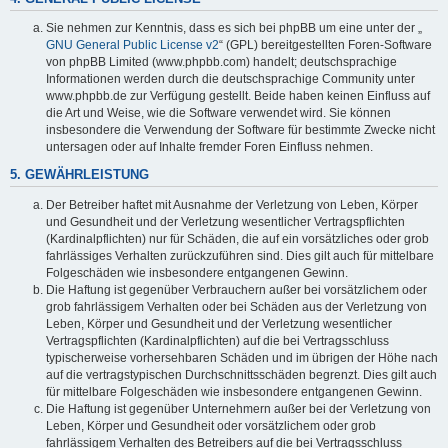
Sie nehmen zur Kenntnis, dass es sich bei phpBB um eine unter der „
GNU General Public License v2
“ (GPL) bereitgestellten Foren-Software
von phpBB Limited (www.phpbb.com) handelt; deutschsprachige
Informationen werden durch die deutschsprachige Community unter
www.phpbb.de zur Verfügung gestellt. Beide haben keinen Einfluss auf
die Art und Weise, wie die Software verwendet wird. Sie können
insbesondere die Verwendung der Software für bestimmte Zwecke nicht
untersagen oder auf Inhalte fremder Foren Einfluss nehmen.
5. GEWÄHRLEISTUNG
Der Betreiber haftet mit Ausnahme der Verletzung von Leben, Körper
und Gesundheit und der Verletzung wesentlicher Vertragspflichten
(Kardinalpflichten) nur für Schäden, die auf ein vorsätzliches oder grob
fahrlässiges Verhalten zurückzuführen sind. Dies gilt auch für mittelbare
Folgeschäden wie insbesondere entgangenen Gewinn.
Die Haftung ist gegenüber Verbrauchern außer bei vorsätzlichem oder
grob fahrlässigem Verhalten oder bei Schäden aus der Verletzung von
Leben, Körper und Gesundheit und der Verletzung wesentlicher
Vertragspflichten (Kardinalpflichten) auf die bei Vertragsschluss
typischerweise vorhersehbaren Schäden und im übrigen der Höhe nach
auf die vertragstypischen Durchschnittsschäden begrenzt. Dies gilt auch
für mittelbare Folgeschäden wie insbesondere entgangenen Gewinn.
Die Haftung ist gegenüber Unternehmern außer bei der Verletzung von
Leben, Körper und Gesundheit oder vorsätzlichem oder grob
fahrlässigem Verhalten des Betreibers auf die bei Vertragsschluss