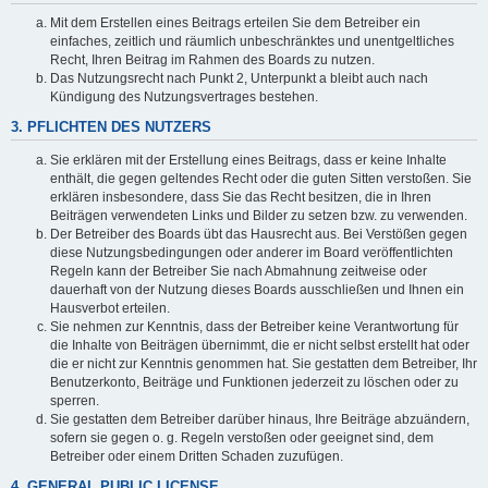
Mit dem Erstellen eines Beitrags erteilen Sie dem Betreiber ein
einfaches, zeitlich und räumlich unbeschränktes und unentgeltliches
Recht, Ihren Beitrag im Rahmen des Boards zu nutzen.
Das Nutzungsrecht nach Punkt 2, Unterpunkt a bleibt auch nach
Kündigung des Nutzungsvertrages bestehen.
3. PFLICHTEN DES NUTZERS
Sie erklären mit der Erstellung eines Beitrags, dass er keine Inhalte
enthält, die gegen geltendes Recht oder die guten Sitten verstoßen. Sie
erklären insbesondere, dass Sie das Recht besitzen, die in Ihren
Beiträgen verwendeten Links und Bilder zu setzen bzw. zu verwenden.
Der Betreiber des Boards übt das Hausrecht aus. Bei Verstößen gegen
diese Nutzungsbedingungen oder anderer im Board veröffentlichten
Regeln kann der Betreiber Sie nach Abmahnung zeitweise oder
dauerhaft von der Nutzung dieses Boards ausschließen und Ihnen ein
Hausverbot erteilen.
Sie nehmen zur Kenntnis, dass der Betreiber keine Verantwortung für
die Inhalte von Beiträgen übernimmt, die er nicht selbst erstellt hat oder
die er nicht zur Kenntnis genommen hat. Sie gestatten dem Betreiber, Ihr
Benutzerkonto, Beiträge und Funktionen jederzeit zu löschen oder zu
sperren.
Sie gestatten dem Betreiber darüber hinaus, Ihre Beiträge abzuändern,
sofern sie gegen o. g. Regeln verstoßen oder geeignet sind, dem
Betreiber oder einem Dritten Schaden zuzufügen.
4. GENERAL PUBLIC LICENSE