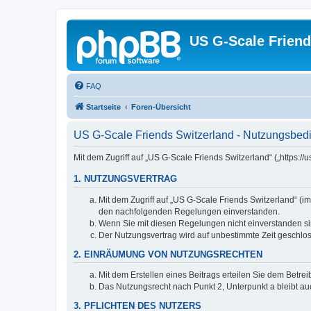
US G-Scale Friend
FAQ
Startseite
Foren-Übersicht
US G-Scale Friends Switzerland - Nutzungsbe
Mit dem Zugriff auf „US G-Scale Friends Switzerland“ („https:
1. NUTZUNGSVERTRAG
Mit dem Zugriff auf „US G-Scale Friends Switzerland“ (i
den nachfolgenden Regelungen einverstanden.
Wenn Sie mit diesen Regelungen nicht einverstanden sind
Der Nutzungsvertrag wird auf unbestimmte Zeit geschlos
2. EINRÄUMUNG VON NUTZUNGSRECHTEN
Mit dem Erstellen eines Beitrags erteilen Sie dem Betre
Das Nutzungsrecht nach Punkt 2, Unterpunkt a bleibt 
3. PFLICHTEN DES NUTZERS