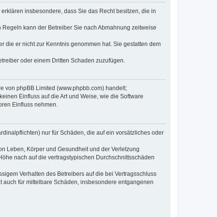
e erklären insbesondere, dass Sie das Recht besitzen, die in
en Regeln kann der Betreiber Sie nach Abmahnung zeitweise
oder die er nicht zur Kenntnis genommen hat. Sie gestatten dem
Betreiber oder einem Dritten Schaden zuzufügen.
ware von phpBB Limited (www.phpbb.com) handelt;
inen Einfluss auf die Art und Weise, wie die Software
oren Einfluss nehmen.
inalpflichten) nur für Schäden, die auf ein vorsätzliches oder
von Leben, Körper und Gesundheit und der Verletzung
r Höhe nach auf die vertragstypischen Durchschnittsschäden
sigem Verhalten des Betreibers auf die bei Vertragsschluss
lt auch für mittelbare Schäden, insbesondere entgangenen