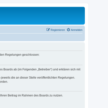
Registrieren
Anmelden
genden Regelungen geschlossen:
es Boards ab (im Folgenden „Betreiber“) und erklären sich mit
jeweils die an dieser Stelle veröffentlichten Regelungen.
erden.
t, Ihren Beitrag im Rahmen des Boards zu nutzen.