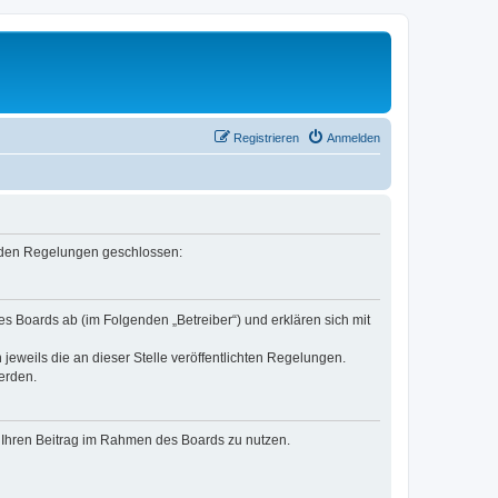
Registrieren
Anmelden
genden Regelungen geschlossen:
es Boards ab (im Folgenden „Betreiber“) und erklären sich mit
jeweils die an dieser Stelle veröffentlichten Regelungen.
erden.
t, Ihren Beitrag im Rahmen des Boards zu nutzen.