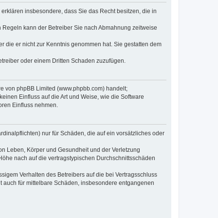
e erklären insbesondere, dass Sie das Recht besitzen, die in
en Regeln kann der Betreiber Sie nach Abmahnung zeitweise
oder die er nicht zur Kenntnis genommen hat. Sie gestatten dem
Betreiber oder einem Dritten Schaden zuzufügen.
ware von phpBB Limited (www.phpbb.com) handelt;
inen Einfluss auf die Art und Weise, wie die Software
oren Einfluss nehmen.
inalpflichten) nur für Schäden, die auf ein vorsätzliches oder
von Leben, Körper und Gesundheit und der Verletzung
r Höhe nach auf die vertragstypischen Durchschnittsschäden
sigem Verhalten des Betreibers auf die bei Vertragsschluss
lt auch für mittelbare Schäden, insbesondere entgangenen