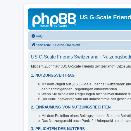
US G-Scale Friend
FAQ
Startseite
Foren-Übersicht
US G-Scale Friends Switzerland - Nutzungsbe
Mit dem Zugriff auf „US G-Scale Friends Switzerland“ („https:
1. NUTZUNGSVERTRAG
Mit dem Zugriff auf „US G-Scale Friends Switzerland“ (i
den nachfolgenden Regelungen einverstanden.
Wenn Sie mit diesen Regelungen nicht einverstanden sind
Der Nutzungsvertrag wird auf unbestimmte Zeit geschlos
2. EINRÄUMUNG VON NUTZUNGSRECHTEN
Mit dem Erstellen eines Beitrags erteilen Sie dem Betre
Das Nutzungsrecht nach Punkt 2, Unterpunkt a bleibt 
3. PFLICHTEN DES NUTZERS