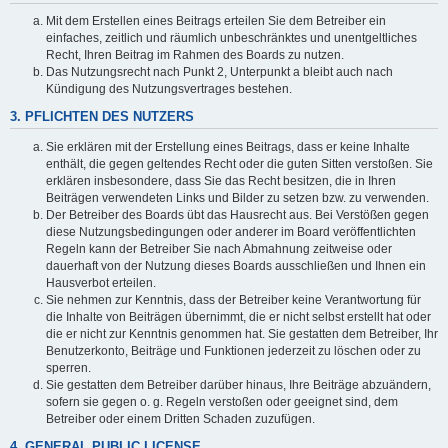
Mit dem Erstellen eines Beitrags erteilen Sie dem Betreiber ein
einfaches, zeitlich und räumlich unbeschränktes und unentgeltliches
Recht, Ihren Beitrag im Rahmen des Boards zu nutzen.
Das Nutzungsrecht nach Punkt 2, Unterpunkt a bleibt auch nach
Kündigung des Nutzungsvertrages bestehen.
3. PFLICHTEN DES NUTZERS
Sie erklären mit der Erstellung eines Beitrags, dass er keine Inhalte
enthält, die gegen geltendes Recht oder die guten Sitten verstoßen. Sie
erklären insbesondere, dass Sie das Recht besitzen, die in Ihren
Beiträgen verwendeten Links und Bilder zu setzen bzw. zu verwenden.
Der Betreiber des Boards übt das Hausrecht aus. Bei Verstößen gegen
diese Nutzungsbedingungen oder anderer im Board veröffentlichten
Regeln kann der Betreiber Sie nach Abmahnung zeitweise oder
dauerhaft von der Nutzung dieses Boards ausschließen und Ihnen ein
Hausverbot erteilen.
Sie nehmen zur Kenntnis, dass der Betreiber keine Verantwortung für
die Inhalte von Beiträgen übernimmt, die er nicht selbst erstellt hat oder
die er nicht zur Kenntnis genommen hat. Sie gestatten dem Betreiber, Ihr
Benutzerkonto, Beiträge und Funktionen jederzeit zu löschen oder zu
sperren.
Sie gestatten dem Betreiber darüber hinaus, Ihre Beiträge abzuändern,
sofern sie gegen o. g. Regeln verstoßen oder geeignet sind, dem
Betreiber oder einem Dritten Schaden zuzufügen.
4. GENERAL PUBLIC LICENSE