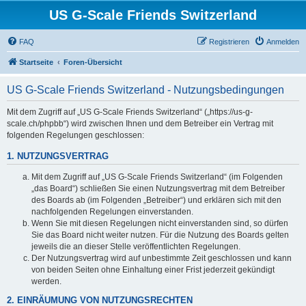
US G-Scale Friends Switzerland
FAQ
Registrieren
Anmelden
Startseite
Foren-Übersicht
US G-Scale Friends Switzerland - Nutzungsbedingungen
Mit dem Zugriff auf „US G-Scale Friends Switzerland“ („https://us-g-
scale.ch/phpbb“) wird zwischen Ihnen und dem Betreiber ein Vertrag mit
folgenden Regelungen geschlossen:
1. NUTZUNGSVERTRAG
Mit dem Zugriff auf „US G-Scale Friends Switzerland“ (im Folgenden
„das Board“) schließen Sie einen Nutzungsvertrag mit dem Betreiber
des Boards ab (im Folgenden „Betreiber“) und erklären sich mit den
nachfolgenden Regelungen einverstanden.
Wenn Sie mit diesen Regelungen nicht einverstanden sind, so dürfen
Sie das Board nicht weiter nutzen. Für die Nutzung des Boards gelten
jeweils die an dieser Stelle veröffentlichten Regelungen.
Der Nutzungsvertrag wird auf unbestimmte Zeit geschlossen und kann
von beiden Seiten ohne Einhaltung einer Frist jederzeit gekündigt
werden.
2. EINRÄUMUNG VON NUTZUNGSRECHTEN