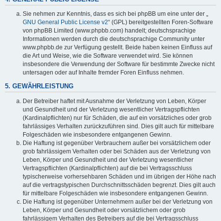
Sie nehmen zur Kenntnis, dass es sich bei phpBB um eine unter der „
GNU General Public License v2
“ (GPL) bereitgestellten Foren-Software
von phpBB Limited (www.phpbb.com) handelt; deutschsprachige
Informationen werden durch die deutschsprachige Community unter
www.phpbb.de zur Verfügung gestellt. Beide haben keinen Einfluss auf
die Art und Weise, wie die Software verwendet wird. Sie können
insbesondere die Verwendung der Software für bestimmte Zwecke nicht
untersagen oder auf Inhalte fremder Foren Einfluss nehmen.
5. GEWÄHRLEISTUNG
Der Betreiber haftet mit Ausnahme der Verletzung von Leben, Körper
und Gesundheit und der Verletzung wesentlicher Vertragspflichten
(Kardinalpflichten) nur für Schäden, die auf ein vorsätzliches oder grob
fahrlässiges Verhalten zurückzuführen sind. Dies gilt auch für mittelbare
Folgeschäden wie insbesondere entgangenen Gewinn.
Die Haftung ist gegenüber Verbrauchern außer bei vorsätzlichem oder
grob fahrlässigem Verhalten oder bei Schäden aus der Verletzung von
Leben, Körper und Gesundheit und der Verletzung wesentlicher
Vertragspflichten (Kardinalpflichten) auf die bei Vertragsschluss
typischerweise vorhersehbaren Schäden und im übrigen der Höhe nach
auf die vertragstypischen Durchschnittsschäden begrenzt. Dies gilt auch
für mittelbare Folgeschäden wie insbesondere entgangenen Gewinn.
Die Haftung ist gegenüber Unternehmern außer bei der Verletzung von
Leben, Körper und Gesundheit oder vorsätzlichem oder grob
fahrlässigem Verhalten des Betreibers auf die bei Vertragsschluss