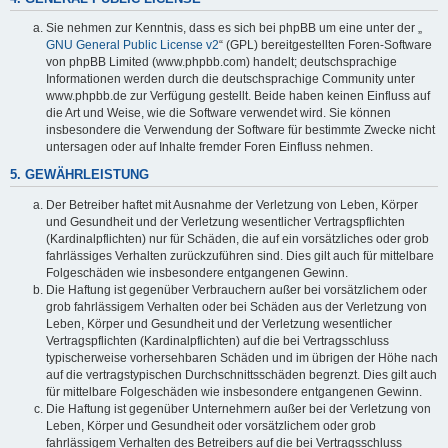
Sie nehmen zur Kenntnis, dass es sich bei phpBB um eine unter der „
GNU General Public License v2
“ (GPL) bereitgestellten Foren-Software
von phpBB Limited (www.phpbb.com) handelt; deutschsprachige
Informationen werden durch die deutschsprachige Community unter
www.phpbb.de zur Verfügung gestellt. Beide haben keinen Einfluss auf
die Art und Weise, wie die Software verwendet wird. Sie können
insbesondere die Verwendung der Software für bestimmte Zwecke nicht
untersagen oder auf Inhalte fremder Foren Einfluss nehmen.
5. GEWÄHRLEISTUNG
Der Betreiber haftet mit Ausnahme der Verletzung von Leben, Körper
und Gesundheit und der Verletzung wesentlicher Vertragspflichten
(Kardinalpflichten) nur für Schäden, die auf ein vorsätzliches oder grob
fahrlässiges Verhalten zurückzuführen sind. Dies gilt auch für mittelbare
Folgeschäden wie insbesondere entgangenen Gewinn.
Die Haftung ist gegenüber Verbrauchern außer bei vorsätzlichem oder
grob fahrlässigem Verhalten oder bei Schäden aus der Verletzung von
Leben, Körper und Gesundheit und der Verletzung wesentlicher
Vertragspflichten (Kardinalpflichten) auf die bei Vertragsschluss
typischerweise vorhersehbaren Schäden und im übrigen der Höhe nach
auf die vertragstypischen Durchschnittsschäden begrenzt. Dies gilt auch
für mittelbare Folgeschäden wie insbesondere entgangenen Gewinn.
Die Haftung ist gegenüber Unternehmern außer bei der Verletzung von
Leben, Körper und Gesundheit oder vorsätzlichem oder grob
fahrlässigem Verhalten des Betreibers auf die bei Vertragsschluss