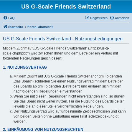
US G-Scale Friends Switzerland
FAQ
Registrieren
Anmelden
Startseite
Foren-Übersicht
US G-Scale Friends Switzerland - Nutzungsbedingungen
Mit dem Zugriff auf „US G-Scale Friends Switzerland“ („https://us-g-
scale.ch/phpbb“) wird zwischen Ihnen und dem Betreiber ein Vertrag mit
folgenden Regelungen geschlossen:
1. NUTZUNGSVERTRAG
Mit dem Zugriff auf „US G-Scale Friends Switzerland“ (im Folgenden
„das Board“) schließen Sie einen Nutzungsvertrag mit dem Betreiber
des Boards ab (im Folgenden „Betreiber“) und erklären sich mit den
nachfolgenden Regelungen einverstanden.
Wenn Sie mit diesen Regelungen nicht einverstanden sind, so dürfen
Sie das Board nicht weiter nutzen. Für die Nutzung des Boards gelten
jeweils die an dieser Stelle veröffentlichten Regelungen.
Der Nutzungsvertrag wird auf unbestimmte Zeit geschlossen und kann
von beiden Seiten ohne Einhaltung einer Frist jederzeit gekündigt
werden.
2. EINRÄUMUNG VON NUTZUNGSRECHTEN