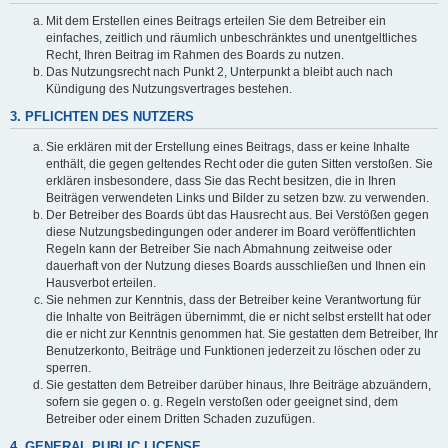
Mit dem Erstellen eines Beitrags erteilen Sie dem Betreiber ein
einfaches, zeitlich und räumlich unbeschränktes und unentgeltliches
Recht, Ihren Beitrag im Rahmen des Boards zu nutzen.
Das Nutzungsrecht nach Punkt 2, Unterpunkt a bleibt auch nach
Kündigung des Nutzungsvertrages bestehen.
3. PFLICHTEN DES NUTZERS
Sie erklären mit der Erstellung eines Beitrags, dass er keine Inhalte
enthält, die gegen geltendes Recht oder die guten Sitten verstoßen. Sie
erklären insbesondere, dass Sie das Recht besitzen, die in Ihren
Beiträgen verwendeten Links und Bilder zu setzen bzw. zu verwenden.
Der Betreiber des Boards übt das Hausrecht aus. Bei Verstößen gegen
diese Nutzungsbedingungen oder anderer im Board veröffentlichten
Regeln kann der Betreiber Sie nach Abmahnung zeitweise oder
dauerhaft von der Nutzung dieses Boards ausschließen und Ihnen ein
Hausverbot erteilen.
Sie nehmen zur Kenntnis, dass der Betreiber keine Verantwortung für
die Inhalte von Beiträgen übernimmt, die er nicht selbst erstellt hat oder
die er nicht zur Kenntnis genommen hat. Sie gestatten dem Betreiber, Ihr
Benutzerkonto, Beiträge und Funktionen jederzeit zu löschen oder zu
sperren.
Sie gestatten dem Betreiber darüber hinaus, Ihre Beiträge abzuändern,
sofern sie gegen o. g. Regeln verstoßen oder geeignet sind, dem
Betreiber oder einem Dritten Schaden zuzufügen.
4. GENERAL PUBLIC LICENSE