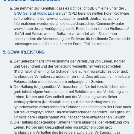
Sie nehmen zur Kenntnis, dass es sich bei phpBB um eine unter der „
GNU General Public License v2
“ (GPL) bereitgestellten Foren-Software
von phpBB Limited (www.phpbb.com) handelt; deutschsprachige
Informationen werden durch die deutschsprachige Community unter
www.phpbb.de zur Verfügung gestellt. Beide haben keinen Einfluss auf
die Art und Weise, wie die Software verwendet wird. Sie können
insbesondere die Verwendung der Software für bestimmte Zwecke nicht
untersagen oder auf Inhalte fremder Foren Einfluss nehmen.
5. GEWÄHRLEISTUNG
Der Betreiber haftet mit Ausnahme der Verletzung von Leben, Körper
und Gesundheit und der Verletzung wesentlicher Vertragspflichten
(Kardinalpflichten) nur für Schäden, die auf ein vorsätzliches oder grob
fahrlässiges Verhalten zurückzuführen sind. Dies gilt auch für mittelbare
Folgeschäden wie insbesondere entgangenen Gewinn.
Die Haftung ist gegenüber Verbrauchern außer bei vorsätzlichem oder
grob fahrlässigem Verhalten oder bei Schäden aus der Verletzung von
Leben, Körper und Gesundheit und der Verletzung wesentlicher
Vertragspflichten (Kardinalpflichten) auf die bei Vertragsschluss
typischerweise vorhersehbaren Schäden und im übrigen der Höhe nach
auf die vertragstypischen Durchschnittsschäden begrenzt. Dies gilt auch
für mittelbare Folgeschäden wie insbesondere entgangenen Gewinn.
Die Haftung ist gegenüber Unternehmern außer bei der Verletzung von
Leben, Körper und Gesundheit oder vorsätzlichem oder grob
fahrlässigem Verhalten des Betreibers auf die bei Vertragsschluss