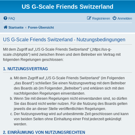
US G-Scale Friends Switzerland
FAQ
Registrieren
Anmelden
Startseite
Foren-Übersicht
US G-Scale Friends Switzerland - Nutzungsbedingungen
Mit dem Zugriff auf „US G-Scale Friends Switzerland“ („https://us-g-
scale.ch/phpbb“) wird zwischen Ihnen und dem Betreiber ein Vertrag mit
folgenden Regelungen geschlossen:
1. NUTZUNGSVERTRAG
Mit dem Zugriff auf „US G-Scale Friends Switzerland“ (im Folgenden
„das Board“) schließen Sie einen Nutzungsvertrag mit dem Betreiber
des Boards ab (im Folgenden „Betreiber“) und erklären sich mit den
nachfolgenden Regelungen einverstanden.
Wenn Sie mit diesen Regelungen nicht einverstanden sind, so dürfen
Sie das Board nicht weiter nutzen. Für die Nutzung des Boards gelten
jeweils die an dieser Stelle veröffentlichten Regelungen.
Der Nutzungsvertrag wird auf unbestimmte Zeit geschlossen und kann
von beiden Seiten ohne Einhaltung einer Frist jederzeit gekündigt
werden.
2. EINRÄUMUNG VON NUTZUNGSRECHTEN