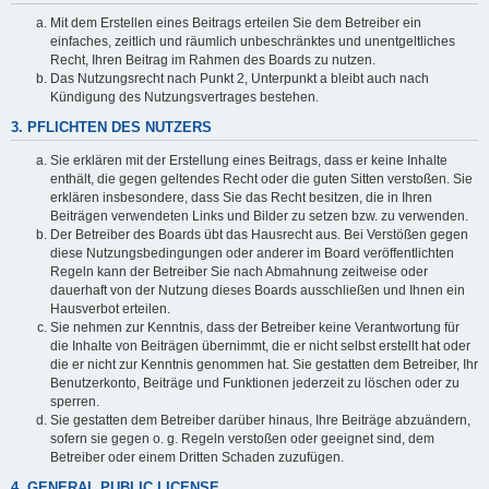
Mit dem Erstellen eines Beitrags erteilen Sie dem Betreiber ein
einfaches, zeitlich und räumlich unbeschränktes und unentgeltliches
Recht, Ihren Beitrag im Rahmen des Boards zu nutzen.
Das Nutzungsrecht nach Punkt 2, Unterpunkt a bleibt auch nach
Kündigung des Nutzungsvertrages bestehen.
3. PFLICHTEN DES NUTZERS
Sie erklären mit der Erstellung eines Beitrags, dass er keine Inhalte
enthält, die gegen geltendes Recht oder die guten Sitten verstoßen. Sie
erklären insbesondere, dass Sie das Recht besitzen, die in Ihren
Beiträgen verwendeten Links und Bilder zu setzen bzw. zu verwenden.
Der Betreiber des Boards übt das Hausrecht aus. Bei Verstößen gegen
diese Nutzungsbedingungen oder anderer im Board veröffentlichten
Regeln kann der Betreiber Sie nach Abmahnung zeitweise oder
dauerhaft von der Nutzung dieses Boards ausschließen und Ihnen ein
Hausverbot erteilen.
Sie nehmen zur Kenntnis, dass der Betreiber keine Verantwortung für
die Inhalte von Beiträgen übernimmt, die er nicht selbst erstellt hat oder
die er nicht zur Kenntnis genommen hat. Sie gestatten dem Betreiber, Ihr
Benutzerkonto, Beiträge und Funktionen jederzeit zu löschen oder zu
sperren.
Sie gestatten dem Betreiber darüber hinaus, Ihre Beiträge abzuändern,
sofern sie gegen o. g. Regeln verstoßen oder geeignet sind, dem
Betreiber oder einem Dritten Schaden zuzufügen.
4. GENERAL PUBLIC LICENSE