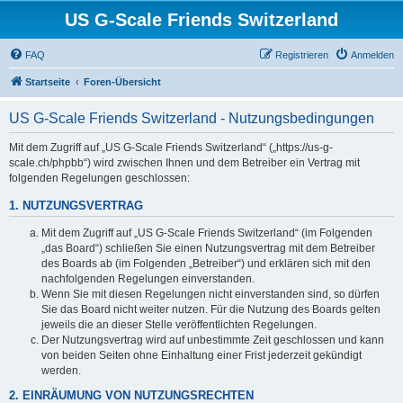
US G-Scale Friends Switzerland
FAQ
Registrieren
Anmelden
Startseite
Foren-Übersicht
US G-Scale Friends Switzerland - Nutzungsbedingungen
Mit dem Zugriff auf „US G-Scale Friends Switzerland“ („https://us-g-
scale.ch/phpbb“) wird zwischen Ihnen und dem Betreiber ein Vertrag mit
folgenden Regelungen geschlossen:
1. NUTZUNGSVERTRAG
Mit dem Zugriff auf „US G-Scale Friends Switzerland“ (im Folgenden
„das Board“) schließen Sie einen Nutzungsvertrag mit dem Betreiber
des Boards ab (im Folgenden „Betreiber“) und erklären sich mit den
nachfolgenden Regelungen einverstanden.
Wenn Sie mit diesen Regelungen nicht einverstanden sind, so dürfen
Sie das Board nicht weiter nutzen. Für die Nutzung des Boards gelten
jeweils die an dieser Stelle veröffentlichten Regelungen.
Der Nutzungsvertrag wird auf unbestimmte Zeit geschlossen und kann
von beiden Seiten ohne Einhaltung einer Frist jederzeit gekündigt
werden.
2. EINRÄUMUNG VON NUTZUNGSRECHTEN