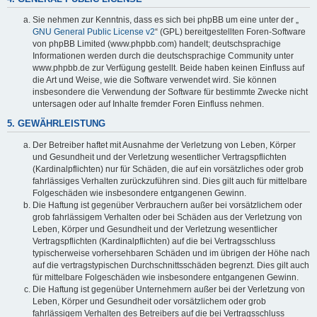
Sie nehmen zur Kenntnis, dass es sich bei phpBB um eine unter der „
GNU General Public License v2
“ (GPL) bereitgestellten Foren-Software
von phpBB Limited (www.phpbb.com) handelt; deutschsprachige
Informationen werden durch die deutschsprachige Community unter
www.phpbb.de zur Verfügung gestellt. Beide haben keinen Einfluss auf
die Art und Weise, wie die Software verwendet wird. Sie können
insbesondere die Verwendung der Software für bestimmte Zwecke nicht
untersagen oder auf Inhalte fremder Foren Einfluss nehmen.
5. GEWÄHRLEISTUNG
Der Betreiber haftet mit Ausnahme der Verletzung von Leben, Körper
und Gesundheit und der Verletzung wesentlicher Vertragspflichten
(Kardinalpflichten) nur für Schäden, die auf ein vorsätzliches oder grob
fahrlässiges Verhalten zurückzuführen sind. Dies gilt auch für mittelbare
Folgeschäden wie insbesondere entgangenen Gewinn.
Die Haftung ist gegenüber Verbrauchern außer bei vorsätzlichem oder
grob fahrlässigem Verhalten oder bei Schäden aus der Verletzung von
Leben, Körper und Gesundheit und der Verletzung wesentlicher
Vertragspflichten (Kardinalpflichten) auf die bei Vertragsschluss
typischerweise vorhersehbaren Schäden und im übrigen der Höhe nach
auf die vertragstypischen Durchschnittsschäden begrenzt. Dies gilt auch
für mittelbare Folgeschäden wie insbesondere entgangenen Gewinn.
Die Haftung ist gegenüber Unternehmern außer bei der Verletzung von
Leben, Körper und Gesundheit oder vorsätzlichem oder grob
fahrlässigem Verhalten des Betreibers auf die bei Vertragsschluss