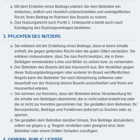
Mit dem Erstellen eines Beitrags erteilen Sie dem Betreiber ein
einfaches, zeitlich und räumlich unbeschränktes und unentgeltliches
Recht, Ihren Beitrag im Rahmen des Boards zu nutzen.
Das Nutzungsrecht nach Punkt 2, Unterpunkt a bleibt auch nach
Kündigung des Nutzungsvertrages bestehen.
3. PFLICHTEN DES NUTZERS
Sie erklären mit der Erstellung eines Beitrags, dass er keine Inhalte
enthält, die gegen geltendes Recht oder die guten Sitten verstoßen. Sie
erklären insbesondere, dass Sie das Recht besitzen, die in Ihren
Beiträgen verwendeten Links und Bilder zu setzen bzw. zu verwenden.
Der Betreiber des Boards übt das Hausrecht aus. Bei Verstößen gegen
diese Nutzungsbedingungen oder anderer im Board veröffentlichten
Regeln kann der Betreiber Sie nach Abmahnung zeitweise oder
dauerhaft von der Nutzung dieses Boards ausschließen und Ihnen ein
Hausverbot erteilen.
Sie nehmen zur Kenntnis, dass der Betreiber keine Verantwortung für
die Inhalte von Beiträgen übernimmt, die er nicht selbst erstellt hat oder
die er nicht zur Kenntnis genommen hat. Sie gestatten dem Betreiber, Ihr
Benutzerkonto, Beiträge und Funktionen jederzeit zu löschen oder zu
sperren.
Sie gestatten dem Betreiber darüber hinaus, Ihre Beiträge abzuändern,
sofern sie gegen o. g. Regeln verstoßen oder geeignet sind, dem
Betreiber oder einem Dritten Schaden zuzufügen.
4. GENERAL PUBLIC LICENSE