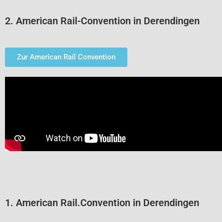
2. American Rail-Convention in Derendingen
Zur American Rail Convention
1. American Rail.Convention in Derendingen