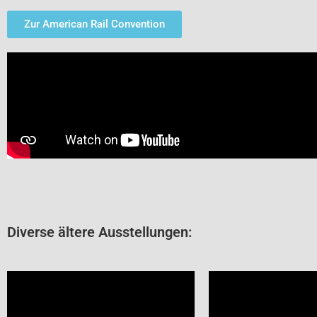
Zur American Rail Convention
Diverse ältere Ausstellungen: