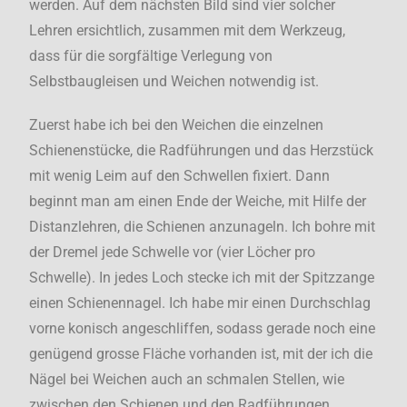
werden. Auf dem nächsten Bild sind vier solcher
Lehren ersichtlich, zusammen mit dem Werkzeug,
dass für die sorgfältige Verlegung von
Selbstbaugleisen und Weichen notwendig ist.
Zuerst habe ich bei den Weichen die einzelnen
Schienenstücke, die Radführungen und das Herzstück
mit wenig Leim auf den Schwellen fixiert. Dann
beginnt man am einen Ende der Weiche, mit Hilfe der
Distanzlehren, die Schienen anzunageln. Ich bohre mit
der Dremel jede Schwelle vor (vier Löcher pro
Schwelle). In jedes Loch stecke ich mit der Spitzzange
einen Schienennagel. Ich habe mir einen Durchschlag
vorne konisch angeschliffen, sodass gerade noch eine
genügend grosse Fläche vorhanden ist, mit der ich die
Nägel bei Weichen auch an schmalen Stellen, wie
zwischen den Schienen und den Radführungen,