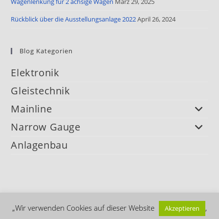
Wagenlenkung für 2 achsige Wagen
März 29, 2025
Rückblick über die Ausstellungsanlage 2022
April 26, 2024
Blog Kategorien
Elektronik
Gleistechnik
Mainline
Narrow Gauge
Anlagenbau
„Wir verwenden Cookies auf dieser Website
,
Akzeptieren
Datenschutz